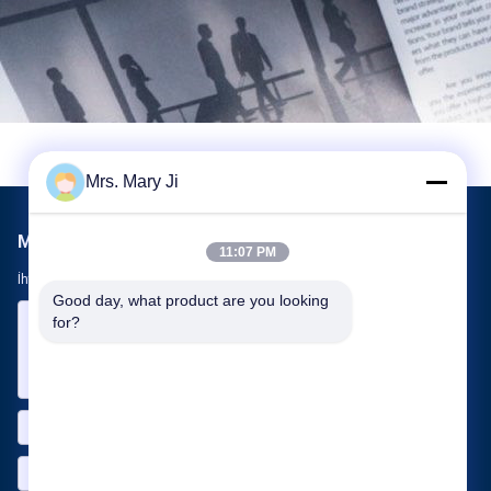
Mrs. Mary Ji
Mail Gönder
11:07 PM
İhtiyaçlarınızı bize bildirin. En iyi ürünleri sizinle bağlayacağız.
Good day, what product are you looking 
for?