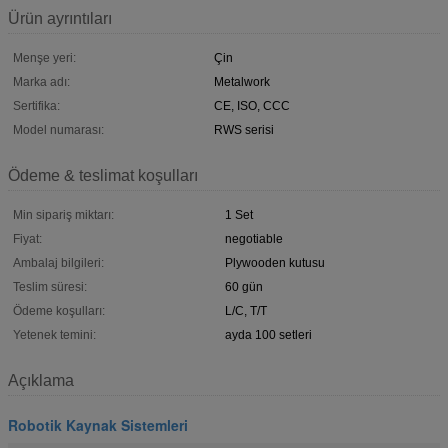
Ürün ayrıntıları
Menşe yeri:
Çin
Marka adı:
Metalwork
Sertifika:
CE, ISO, CCC
Model numarası:
RWS serisi
Ödeme & teslimat koşulları
Min sipariş miktarı:
1 Set
Fiyat:
negotiable
Ambalaj bilgileri:
Plywooden kutusu
Teslim süresi:
60 gün
Ödeme koşulları:
L/C, T/T
Yetenek temini:
ayda 100 setleri
Açıklama
Robotik Kaynak Sistemleri