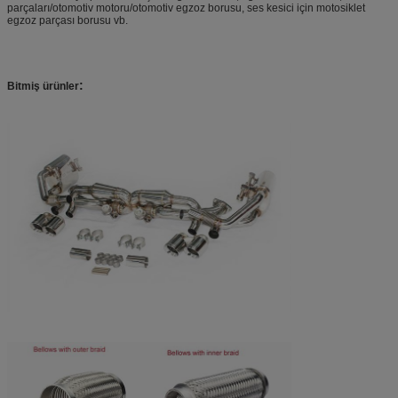
parçaları/otomotiv motoru/otomotiv egzoz borusu, ses kesici için motosiklet
egzoz parçası borusu vb.
:
Bitmiş ürünler