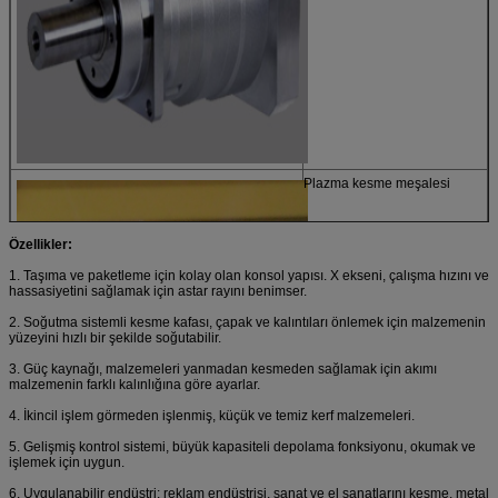
Plazma kesme meşalesi
Özellikler:
1. Taşıma ve paketleme için kolay olan konsol yapısı.
X ekseni, çalışma hızını ve
hassasiyetini sağlamak için astar rayını benimser.
2. Soğutma sistemli kesme kafası, çapak ve kalıntıları önlemek için malzemenin
yüzeyini hızlı bir şekilde soğutabilir.
3. Güç kaynağı, malzemeleri yanmadan kesmeden sağlamak için akımı
malzemenin farklı kalınlığına göre ayarlar.
4. İkincil işlem görmeden işlenmiş, küçük ve temiz kerf malzemeleri.
5. Gelişmiş kontrol sistemi, büyük kapasiteli depolama fonksiyonu, okumak ve
işlemek için uygun.
6. Uygulanabilir endüstri: reklam endüstrisi, sanat ve el sanatlarını kesme, metal