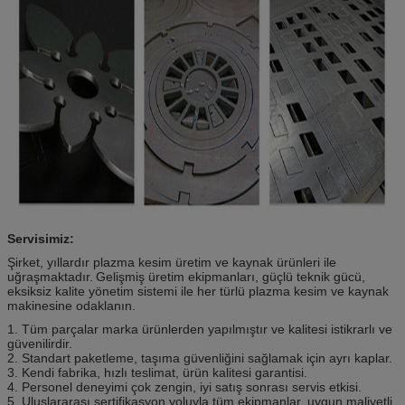
Servisimiz:
Şirket, yıllardır plazma kesim üretim ve kaynak ürünleri ile
uğraşmaktadır.
Gelişmiş üretim ekipmanları, güçlü teknik gücü,
eksiksiz kalite yönetim sistemi ile her türlü plazma kesim ve kaynak
makinesine odaklanın.
1. Tüm parçalar marka ürünlerden yapılmıştır ve kalitesi istikrarlı ve
güvenilirdir.
2. Standart paketleme, taşıma güvenliğini sağlamak için ayrı kaplar.
3. Kendi fabrika, hızlı teslimat, ürün kalitesi garantisi.
4. Personel deneyimi çok zengin, iyi satış sonrası servis etkisi.
5. Uluslararası sertifikasyon yoluyla tüm ekipmanlar, uygun maliyetli.