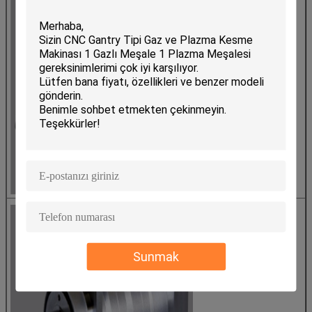
Japonya Shimpo Düşürücü
Sunmak