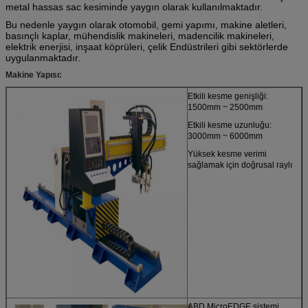
metal hassas sac kesiminde yaygın olarak kullanılmaktadır.
Bu nedenle yaygın olarak otomobil, gemi yapımı, makine aletleri,
basınçlı kaplar, mühendislik makineleri, madencilik makineleri,
elektrik enerjisi, inşaat köprüleri, çelik Endüstrileri gibi sektörlerde
uygulanmaktadır.
Makine Yapısı:
Etkili kesme genişliği:
1500mm ~ 2500mm
Etkili kesme uzunluğu:
3000mm ~ 6000mm
Yüksek kesme verimi
sağlamak için doğrusal raylı
ABD MicroEDGE sistemi