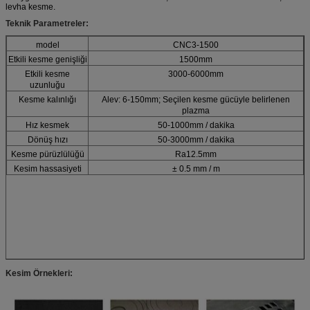
levha kesme.
Teknik
Parametreler:
model
CNC3-1500
Etkili kesme genişliği
1500mm
Etkili kesme
3000-6000mm
uzunluğu
Kesme kalınlığı
Alev: 6-150mm; Seçilen kesme gücüyle belirlenen
plazma
Hız kesmek
50-1000mm / dakika
Dönüş hızı
50-3000mm / dakika
Kesme pürüzlülüğü
Ra12.5mm
Kesim hassasiyeti
± 0.5 mm / m
Kesim Örnekleri: